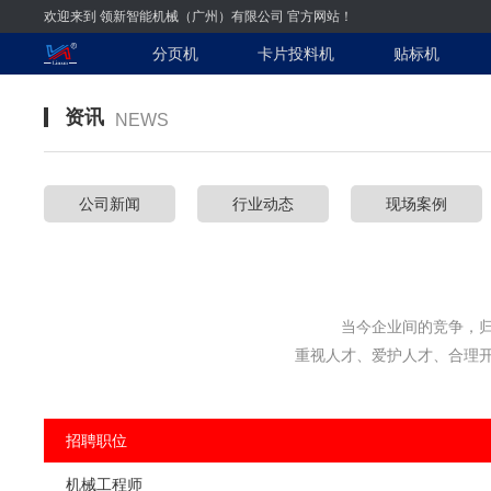
欢迎来到 领新智能机械（广州）有限公司 官方网站！
分页机
卡片投料机
贴标机
资讯
NEWS
公司新闻
行业动态
现场案例
当今企业间的竞争，
重视人才、爱护人才、合理
招聘职位
机械工程师